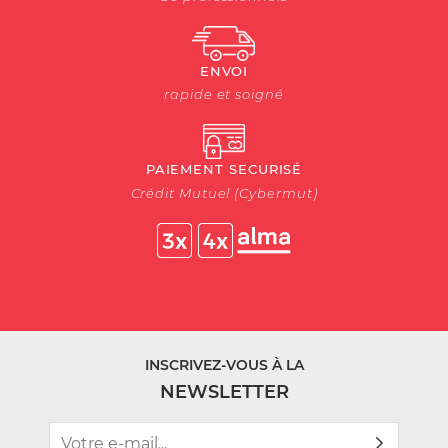
ENVOI
rapide et soigné
PAIEMENT SECURISÉ
Crédit Mutuel (Cybermut)
INSCRIVEZ-VOUS À LA
NEWSLETTER