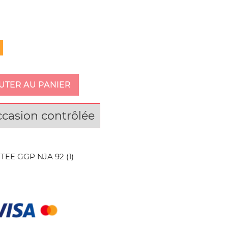
UTER AU PANIER
ccasion contrôlée
EE GGP NJA 92 (1)