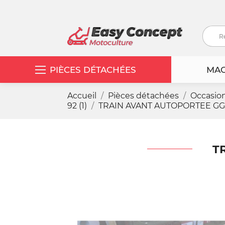
PIÈCES DÉTACHÉES
MAC
Accueil
Pièces détachées
Occasio
92 (1)
TRAIN AVANT AUTOPORTEE GGP 
T