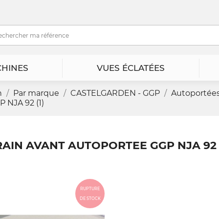
HINES
VUES ÉCLATÉES
n
Par marque
CASTELGARDEN - GGP
Autoportée
NJA 92 (1)
RAIN AVANT AUTOPORTEE GGP NJA 92 (
RUPTURE
DE STOCK