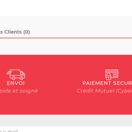
s Clients (0)
ENVOI
PAIEMENT SECUR
pide et soigné
Crédit Mutuel (Cyb