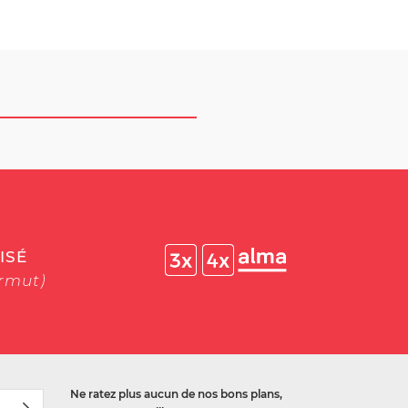
ISÉ
ermut)
Ne ratez plus aucun de nos bons plans,