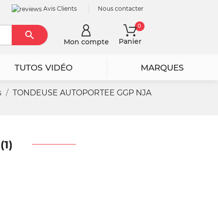
Avis Clients
Nous contacter
0

Rechercher
Panier
Mon compte
TUTOS VIDÉO
MARQUES
s
TONDEUSE AUTOPORTEE GGP NJA
1)