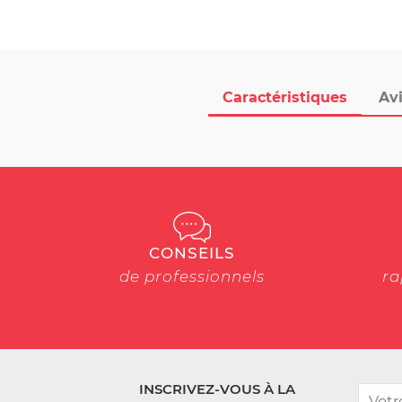
Caractéristiques
Avi
CONSEILS
de professionnels
ra
INSCRIVEZ-VOUS À LA