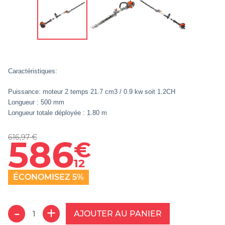
Caractéristiques
:
Puissance: moteur 2 temps 21.7 cm3 / 0.9 kw soit 1.2CH
Longueur : 500 mm
Longueur totale déployée : 1.80 m
616,97 €
586
€
12
ÉCONOMISEZ 5%
AJOUTER AU PANIER