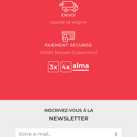
ENVOI
rapide et soigné
PAIEMENT SECURISÉ
Crédit Mutuel (Cybermut)
INSCRIVEZ-VOUS À LA
NEWSLETTER