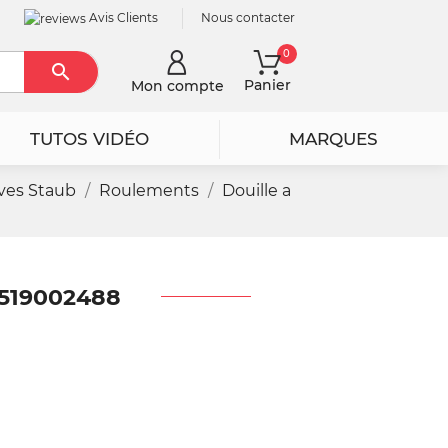
Avis Clients
Nous contacter
0

Rechercher
Panier
Mon compte
TUTOS VIDÉO
MARQUES
ves Staub
Roulements
Douille a
 519002488