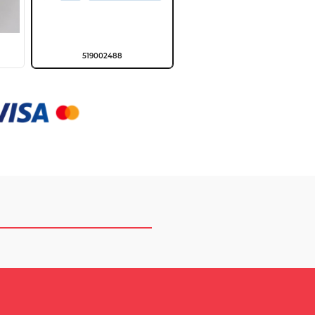
519002488