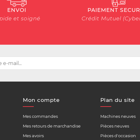
ENVOI
PAIEMENT SECUR
pide et soigné
Crédit Mutuel (Cyb
Mon compte
Plan du site
Mes commandes
Machines neuves
Mes retours de marchandise
Pièces neuves
Mes avoirs
Pièces d'occasion