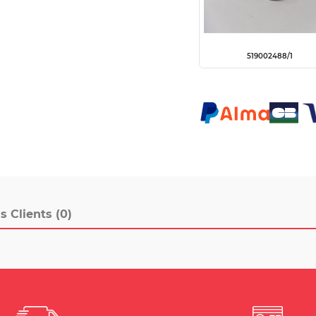
519002488/1
s Clients (0)