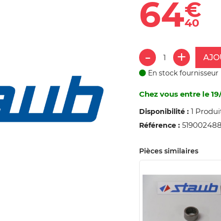
64
€
40
AJO
En stock fournisseur
Chez vous entre le 19
1 Produi
Disponibilité :
51900248
Référence :
Pièces similaires