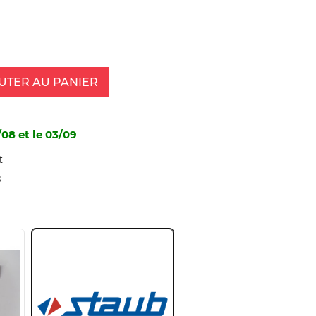
UTER AU PANIER
/08 et le 03/09
t
8