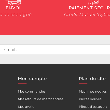
ENVOI
PAIEMENT SECUR
pide et soigné
Crédit Mutuel (Cyb
Mon compte
Plan du site
Mes commandes
Machines neuves
Mes retours de marchandise
Pièces neuves
Mes avoirs
Pièces d'occasion