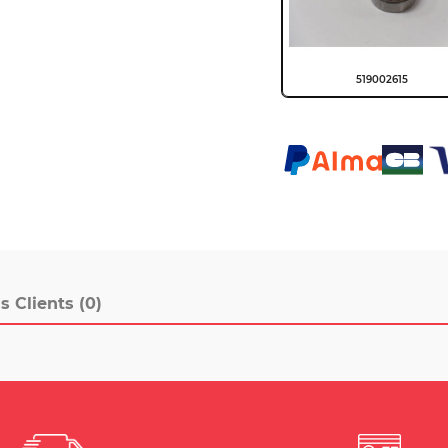
519002615
s Clients (0)