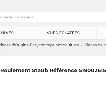
HINES
VUES ÉCLATÉES
Pièces d'Origine Easyconcept Motoculture
Pièces neu
5
Roulement Staub Référence 519002615