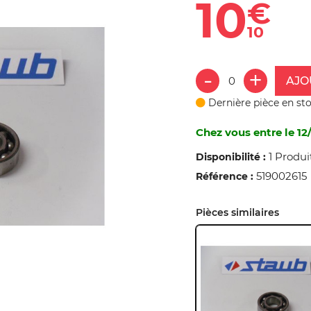
10
€
10
AJO
Dernière pièce en st
Chez vous entre le 12/
1 Produi
Disponibilité :
519002615
Référence :
Pièces similaires