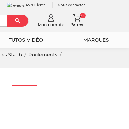
Avis Clients
Nous contacter
0

Rechercher
Panier
Mon compte
TUTOS VIDÉO
MARQUES
ves Staub
Roulements