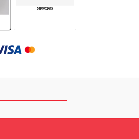
519002615