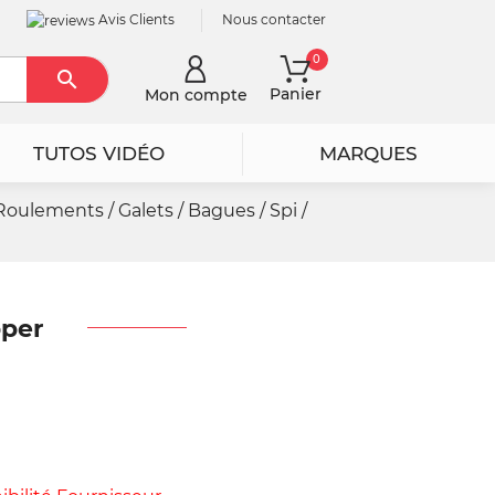
Avis Clients
Nous contacter
0

Rechercher
Panier
Mon compte
TUTOS VIDÉO
MARQUES
Roulements / Galets / Bagues / Spi /
pper