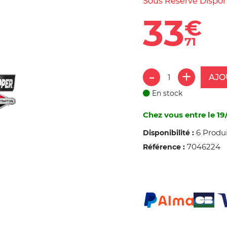
Sous Réserve Disponi
33
€
71
AJO
En stock
Chez vous entre le 19
6 Produi
Disponibilité :
7046224
Référence :