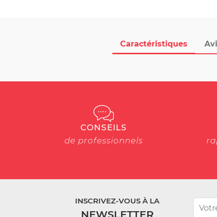
Caractéristiques
Avi
CONSEILS
de professionnels
ra
INSCRIVEZ-VOUS À LA
NEWSLETTER