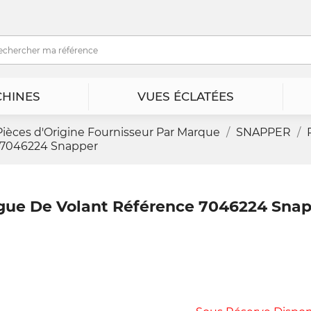
HINES
VUES ÉCLATÉES
Pièces d'Origine Fournisseur Par Marque
SNAPPER
 7046224 Snapper
ue De Volant Référence 7046224 Sna