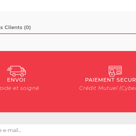
s Clients (0)
ENVOI
PAIEMENT SECUR
pide et soigné
Crédit Mutuel (Cyb