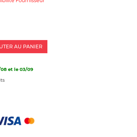
bilité Fournisseur
UTER AU PANIER
/08 et le 03/09
ts