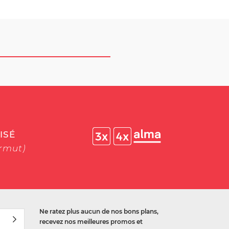
ISÉ
ermut)
Ne ratez plus aucun de nos bons plans,
recevez nos meilleures promos et