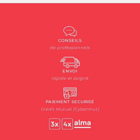
CONSEILS
de professionnels
ENVOI
rapide et soigné
PAIEMENT SECURISÉ
Crédit Mutuel (Cybermut)