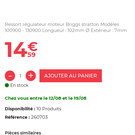
Ressort régulateur moteur Briggs stratton Modèles
100900 - 130900 Longueur : 102mm Ø Extérieur : 7mm
14
€
59
AJOUTER AU PANIER
En stock
Chez vous entre le 12/08 et le 19/08
10 Produits
Disponibilité :
260703
Référence :
Pièces similaires