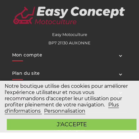
Easy Motoculture
BP7 21130 AUXONNE
Mon compte
Plan du site
Notre boutique utilise des cookies pour améliorer
Service client
l'expérience utilisateur et nous vous
recommandons d'accepter leur utilisation pour
profiter pleinement de votre navigation.
Plus
d'informations
Personnalisation
Copyright Easy Motoculture 2026
J'ACCEPTE
Mentions légales
Conditions générales de vente