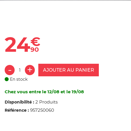
24
€
90
AJOUTER AU PANIER
En stock
Chez vous entre le 12/08 et le 19/08
2 Produits
Disponibilité :
957250060
Référence :