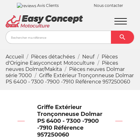
Avis Clients
Nous contacter

Recher
Accueil
Pièces détachées
Neuf
Pièces
d'Origine Easyconcept Motoculture
Pièces
neuves Dolmar/Makita
Pièces neuves Dolmar
série 7000
Griffe Extérieur Tronçonneuse Dolmar
PS 6400 - 7300 -7900 -7910 Référence 957250060
Griffe Extérieur
Tronçonneuse Dolmar
PS 6400 - 7300 -7900
-7910 Référence
957250060