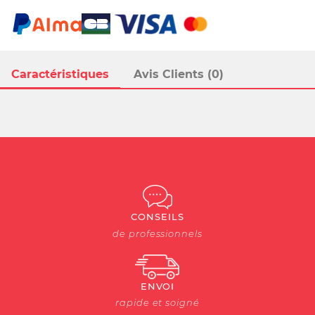
Caractéristiques
Avis Clients (0)
CONSEILS
de professionnels
ENVOI
rapide et soigné