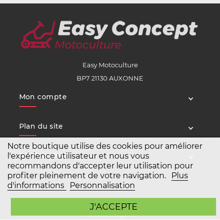
Easy Motoculture
BP7 21130 AUXONNE
Mon compte
Plan du site
Notre boutique utilise des cookies pour améliorer
Service client
l'expérience utilisateur et nous vous
recommandons d'accepter leur utilisation pour
profiter pleinement de votre navigation.
Plus
d'informations
Personnalisation
Copyright Easy Motoculture 2026
J'ACCEPTE
Mentions légales