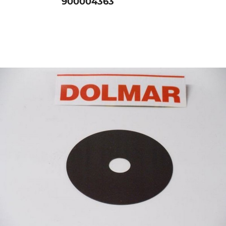
900004363