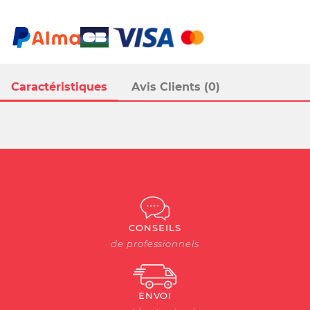
Caractéristiques
Avis Clients (0)
CONSEILS
de professionnels
ENVOI