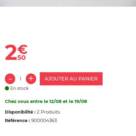
2
€
50
AJOUTER AU PANIER
En stock
Chez vous entre le 12/08 et le 19/08
2 Produits
Disponibilité :
900004363
Référence :