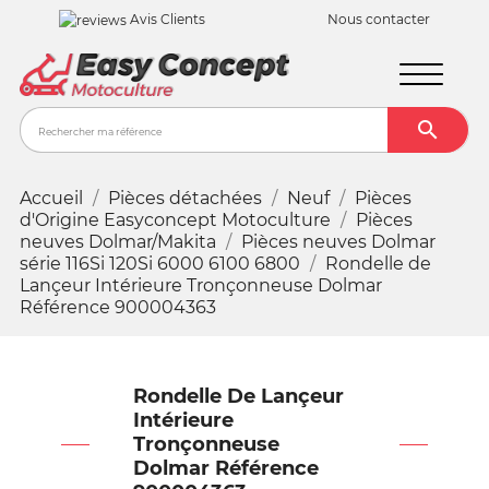
Avis Clients
Nous contacter

Recher
Accueil
Pièces détachées
Neuf
Pièces
d'Origine Easyconcept Motoculture
Pièces
neuves Dolmar/Makita
Pièces neuves Dolmar
série 116Si 120Si 6000 6100 6800
Rondelle de
Lançeur Intérieure Tronçonneuse Dolmar
Référence 900004363
Rondelle De Lançeur
Intérieure
Tronçonneuse
Dolmar Référence