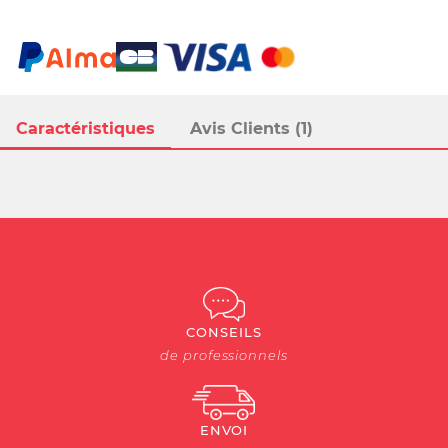
Caractéristiques
Avis Clients (1)
CONSEILS
de professionnels
ENVOI