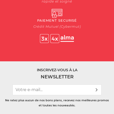
rapide et soigné
PAIEMENT SECURISÉ
Crédit Mutuel (Cybermut)
INSCRIVEZ-VOUS À LA
NEWSLETTER
Ne ratez plus aucun de nos bons plans, recevez nos meilleures promos
et toutes les nouveautés.