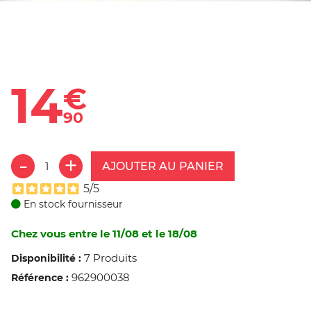
14
€
90
AJOUTER AU PANIER
5/5
En stock fournisseur
Chez vous entre le 11/08 et le 18/08
7 Produits
Disponibilité :
962900038
Référence :