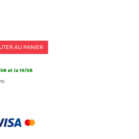
UTER AU PANIER
08 et le 19/08
ts
2