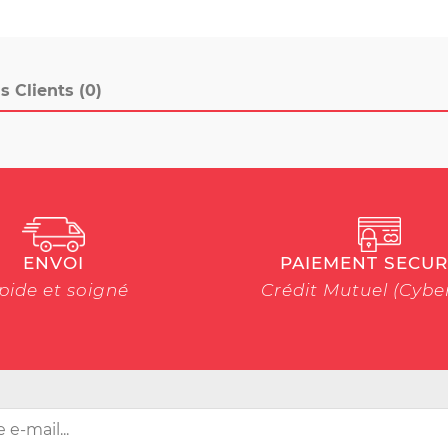
s Clients (0)
ENVOI
PAIEMENT SECUR
pide et soigné
Crédit Mutuel (Cyb