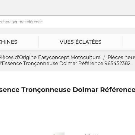
HINES
VUES ÉCLATÉES
Pièces d'Origine Easyconcept Motoculture
Pièces neu
d'Essence Tronçonneuse Dolmar Référence 965452382
sence Tronçonneuse Dolmar Référenc