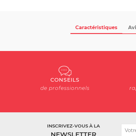
Caractéristiques
Avi
CONSEILS
de professionnels
ra
INSCRIVEZ-VOUS À LA
NEWSLETTER