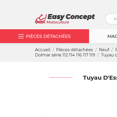
PIÈCES DÉTACHÉES
MAC
Accueil
Pièces détachées
Neuf
Dolmar série 112 114 116 117 119
Tuyau 
Tuyau D'Es