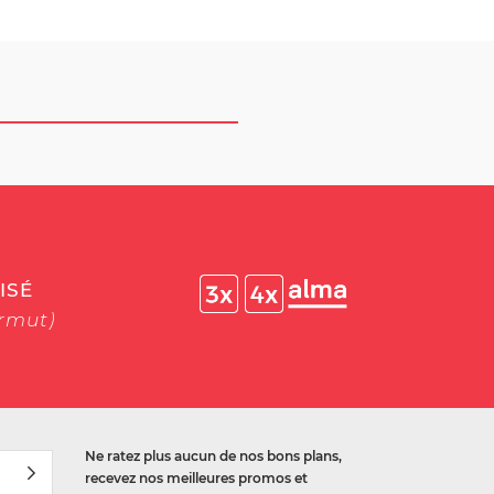
ISÉ
ermut)
Ne ratez plus aucun de nos bons plans,
recevez nos meilleures promos et