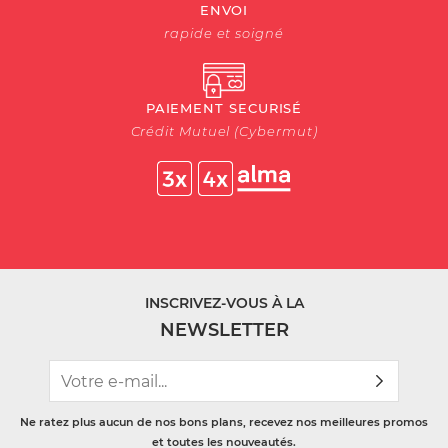
ENVOI
rapide et soigné
PAIEMENT SECURISÉ
Crédit Mutuel (Cybermut)
INSCRIVEZ-VOUS À LA
NEWSLETTER
Ne ratez plus aucun de nos bons plans, recevez nos meilleures promos
et toutes les nouveautés.