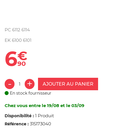
PC 6112 6114
EK 6100 6101
6
€
90
AJOUTER AU PANIER
En stock fournisseur
Chez vous entre le 19/08 et le 03/09
1 Produit
Disponibilité :
315173040
Référence :