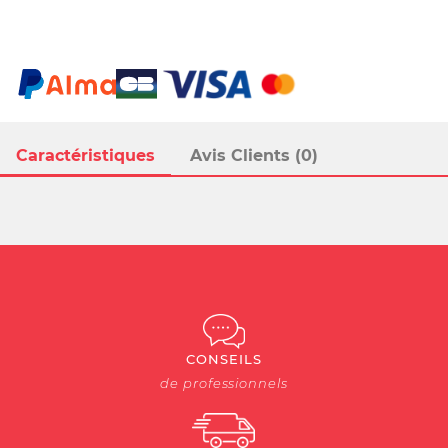
Caractéristiques
Avis Clients (0)
CONSEILS
de professionnels