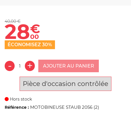
40,00 €
28
€
00
ÉCONOMISEZ 30%
AJOUTER AU PANIER
Pièce d'occasion contrôlée
Hors stock
MOTOBINEUSE STAUB 2056 (2)
Référence :