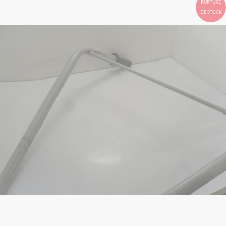
RUPTURE
DE STOCK