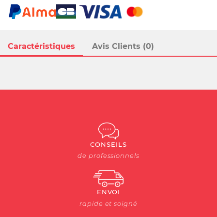
Caractéristiques
Avis Clients (0)
CONSEILS
de professionnels
ENVOI
rapide et soigné