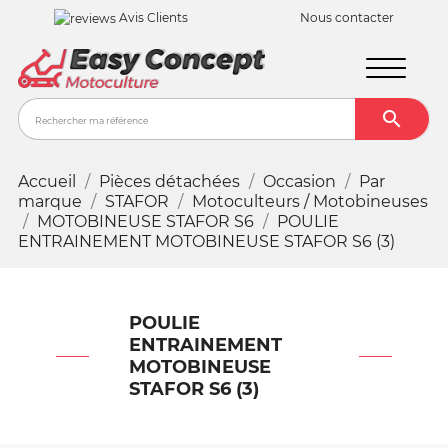
Avis Clients
Nous contacter

Recher
Accueil
Pièces détachées
Occasion
Par
marque
STAFOR
Motoculteurs / Motobineuses
MOTOBINEUSE STAFOR S6
POULIE
ENTRAINEMENT MOTOBINEUSE STAFOR S6 (3)
POULIE
ENTRAINEMENT
MOTOBINEUSE
STAFOR S6 (3)