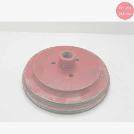
RUPTURE
DE STOCK