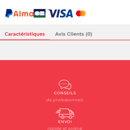
Caractéristiques
Avis Clients (0)
CONSEILS
de professionnels
ENVOI
rapide et soigné