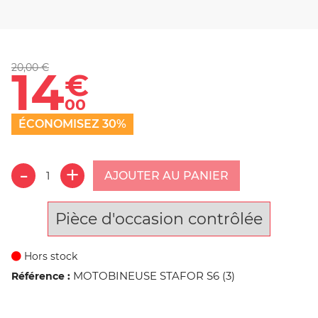
20,00 €
14
€
00
ÉCONOMISEZ 30%
AJOUTER AU PANIER
Pièce d'occasion contrôlée
Hors stock
MOTOBINEUSE STAFOR S6 (3)
Référence :