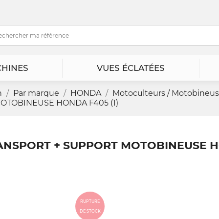
HINES
VUES ÉCLATÉES
n
Par marque
HONDA
Motoculteurs / Motobineu
OTOBINEUSE HONDA F405 (1)
ANSPORT + SUPPORT MOTOBINEUSE 
RUPTURE
DE STOCK