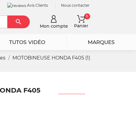
Avis Clients
Nous contacter
0

Rechercher
Panier
Mon compte
TUTOS VIDÉO
MARQUES
ses
MOTOBINEUSE HONDA F405 (1)
HONDA F405