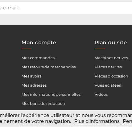
Mon compte
Plan du site
Mes commandes
Machines neuves
Mes retours de marchandise
Pièces neuves
Mes avoirs
Pièces d'occasion
Mes adresses
Vues éclatées
Mes informations personnelles
Vidéos
Mes bons de réduction
améliorer l'expérience utilisateur et nous vous recomm
 pleinement de votre navigation.
Plus d'informations
Per
6
Mentions légales
Conditions générales de vente