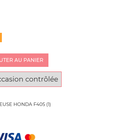
UTER AU PANIER
ccasion contrôlée
USE HONDA F405 (1)