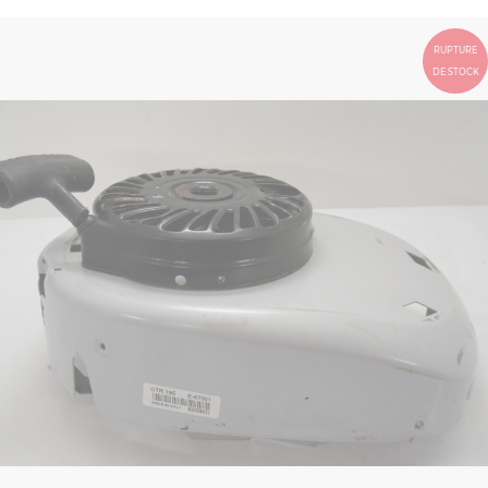
RUPTURE
DE STOCK