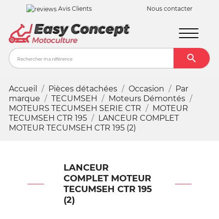
Avis Clients
Nous contacter

Recher
Accueil
Pièces détachées
Occasion
Par
marque
TECUMSEH
Moteurs Démontés
MOTEURS TECUMSEH SERIE CTR
MOTEUR
TECUMSEH CTR 195
LANCEUR COMPLET
MOTEUR TECUMSEH CTR 195 (2)
LANCEUR
COMPLET MOTEUR
TECUMSEH CTR 195
(2)