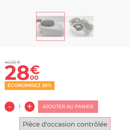
40,00 €
28
€
00
ÉCONOMISEZ 30%
AJOUTER AU PANIER
Pièce d'occasion contrôlée