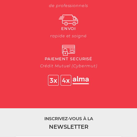
de professionnels
ENVOI
rapide et soigné
PAIEMENT SECURISÉ
Crédit Mutuel (Cybermut)
INSCRIVEZ-VOUS À LA
NEWSLETTER