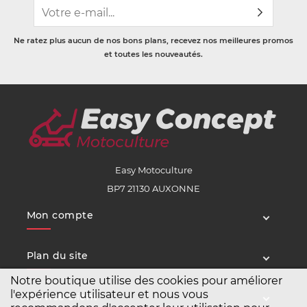
Ne ratez plus aucun de nos bons plans, recevez nos meilleures promos
et toutes les nouveautés.
Easy Motoculture
BP7 21130 AUXONNE
Mon compte
Plan du site
Notre boutique utilise des cookies pour améliorer
l'expérience utilisateur et nous vous
Service client