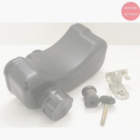
RUPTURE
DE STOCK