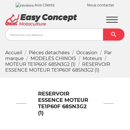
Avis Clients
Nous contacter

Recher
Accueil
Pièces détachées
Occasion
Par
marque
MODELES CHINOIS
Moteurs
MOTEUR TE1P60F 68SN3G2 (1)
RESERVOIR
ESSENCE MOTEUR TE1P60F 68SN3G2 (1)
RESERVOIR
ESSENCE MOTEUR
TE1P60F 68SN3G2
(1)