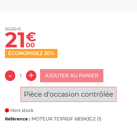
30,00 €
21
€
00
ÉCONOMISEZ 30%
AJOUTER AU PANIER
Pièce d'occasion contrôlée
Hors stock
MOTEUR TE1P60F 68SN3G2 (1)
Référence :