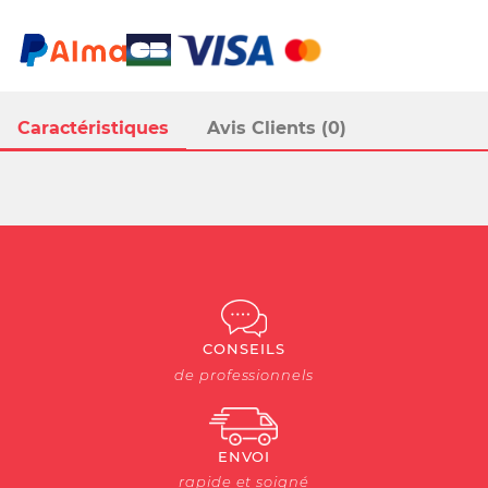
Caractéristiques
Avis Clients (0)
CONSEILS
de professionnels
ENVOI
rapide et soigné