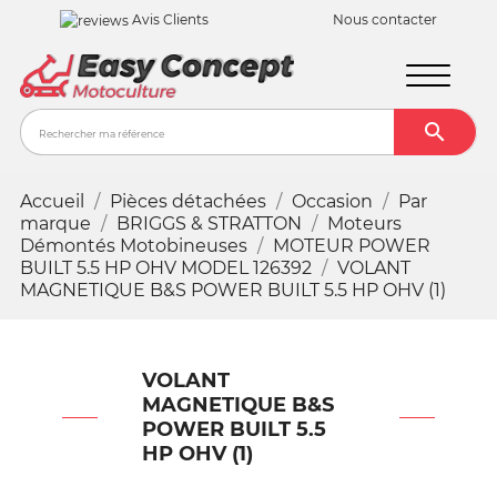
Avis Clients
Nous contacter

Recher
Accueil
Pièces détachées
Occasion
Par
marque
BRIGGS & STRATTON
Moteurs
Démontés Motobineuses
MOTEUR POWER
BUILT 5.5 HP OHV MODEL 126392
VOLANT
MAGNETIQUE B&S POWER BUILT 5.5 HP OHV (1)
VOLANT
MAGNETIQUE B&S
POWER BUILT 5.5
HP OHV (1)