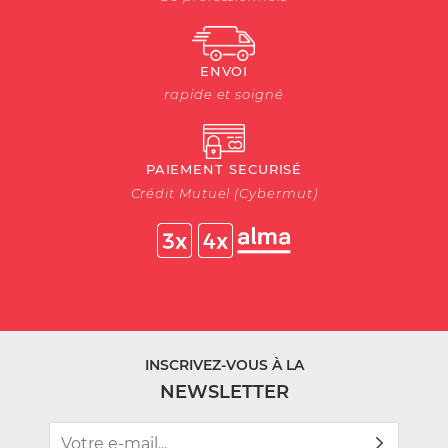
ENVOI
rapide et soigné
PAIEMENT SECURISÉ
Crédit Mutuel (Cybermut)
INSCRIVEZ-VOUS À LA
NEWSLETTER