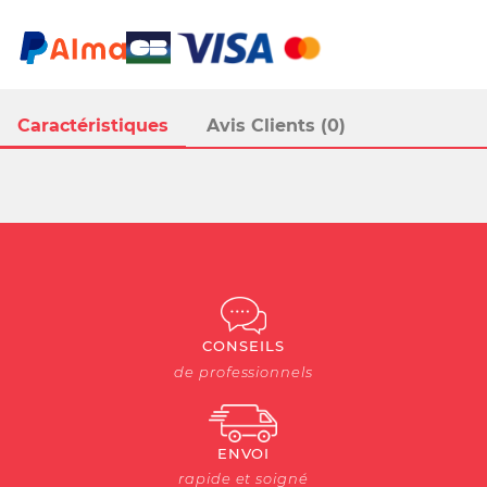
Caractéristiques
Avis Clients (0)
CONSEILS
de professionnels
ENVOI
rapide et soigné