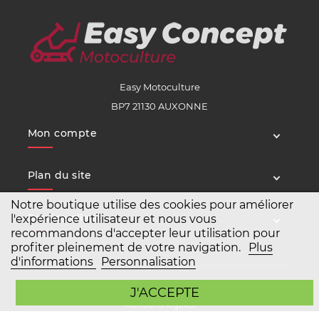
Easy Motoculture
BP7 21130 AUXONNE
Mon compte
Plan du site
Notre boutique utilise des cookies pour améliorer
Service client
l'expérience utilisateur et nous vous
recommandons d'accepter leur utilisation pour
profiter pleinement de votre navigation.
Plus
d'informations
Personnalisation
Copyright Easy Motoculture 2026
J'ACCEPTE
Mentions légales