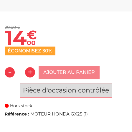
20,00 €
14
€
00
ÉCONOMISEZ 30%
AJOUTER AU PANIER
Pièce d'occasion contrôlée
Hors stock
MOTEUR HONDA GX25 (1)
Référence :