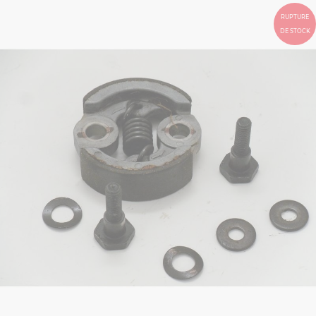
RUPTURE
DE STOCK