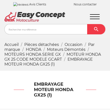
Avis Clients
Nous contacter

Recher
Accueil
Pièces détachées
Occasion
Par
marque
HONDA
Moteurs Démontés
MOTEURS HONDA SERIE GX
MOTEUR HONDA
GX 25 CODE MODELE GCART
EMBRAYAGE
MOTEUR HONDA GX25 (1)
EMBRAYAGE
MOTEUR HONDA
GX25 (1)