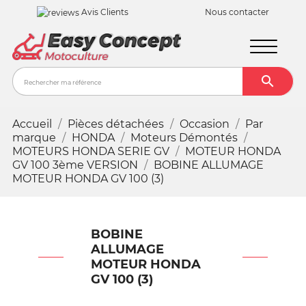
Avis Clients
Nous contacter

Recher
Accueil
Pièces détachées
Occasion
Par
marque
HONDA
Moteurs Démontés
MOTEURS HONDA SERIE GV
MOTEUR HONDA
GV 100 3ème VERSION
BOBINE ALLUMAGE
MOTEUR HONDA GV 100 (3)
BOBINE
ALLUMAGE
MOTEUR HONDA
GV 100 (3)