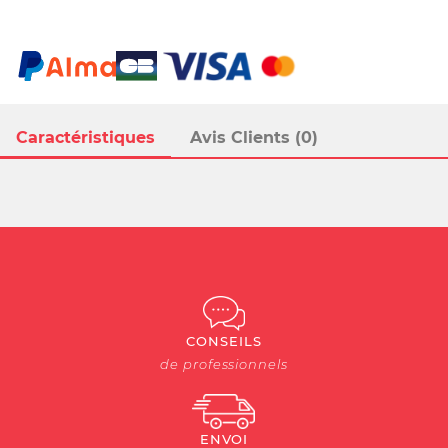
Caractéristiques
Avis Clients (0)
CONSEILS
de professionnels
ENVOI