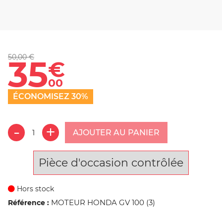
50,00 €
35
€
00
ÉCONOMISEZ 30%
AJOUTER AU PANIER
Pièce d'occasion contrôlée
Hors stock
MOTEUR HONDA GV 100 (3)
Référence :