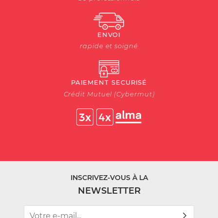
ENVOI
rapide et soigné
PAIEMENT SECURISÉ
Crédit Mutuel (Cybermut)
INSCRIVEZ-VOUS À LA
NEWSLETTER