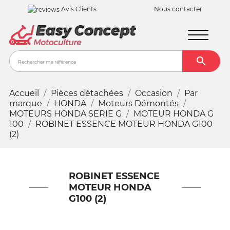
Avis Clients
Nous contacter

Recher
Accueil
Pièces détachées
Occasion
Par
marque
HONDA
Moteurs Démontés
MOTEURS HONDA SERIE G
MOTEUR HONDA G
100
ROBINET ESSENCE MOTEUR HONDA G100
(2)
ROBINET ESSENCE
MOTEUR HONDA
G100 (2)