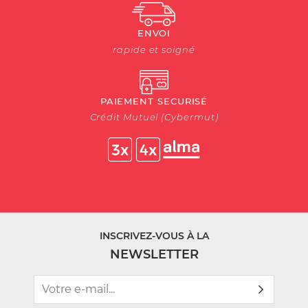
ENVOI
rapide et soigné
PAIEMENT SECURISÉ
Crédit Mutuel (Cybermut)
INSCRIVEZ-VOUS À LA
NEWSLETTER