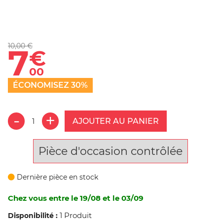
10,00 €
7
€
00
ÉCONOMISEZ 30%
AJOUTER AU PANIER
Pièce d'occasion contrôlée
Dernière pièce en stock
Chez vous entre le 19/08 et le 03/09
1 Produit
Disponibilité :