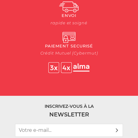
ENVOI
rapide et soigné
PAIEMENT SECURISÉ
Crédit Mutuel (Cybermut)
INSCRIVEZ-VOUS À LA
NEWSLETTER