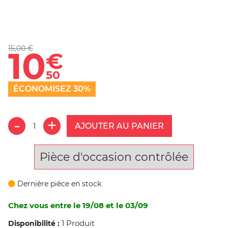
15,00 €
10
€
50
ÉCONOMISEZ 30%
AJOUTER AU PANIER
Pièce d'occasion contrôlée
Dernière pièce en stock
Chez vous entre le 19/08 et le 03/09
1 Produit
Disponibilité :