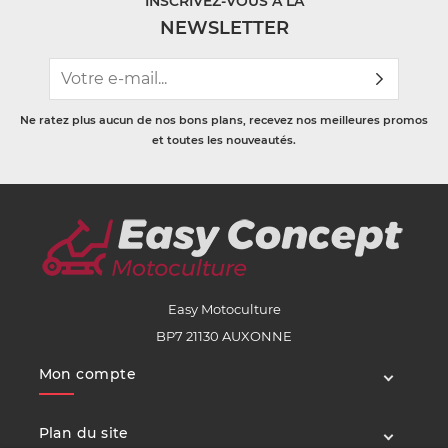
INSCRIVEZ-VOUS À LA
NEWSLETTER
Ne ratez plus aucun de nos bons plans, recevez nos meilleures promos
et toutes les nouveautés.
Easy Motoculture
BP7 21130 AUXONNE
Mon compte
Plan du site