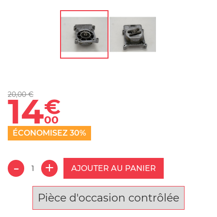
20,00 €
14
€
00
ÉCONOMISEZ 30%
AJOUTER AU PANIER
Pièce d'occasion contrôlée