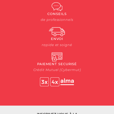
CONSEILS
de professionnels
ENVOI
rapide et soigné
PAIEMENT SECURISÉ
Crédit Mutuel (Cybermut)