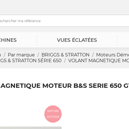
HINES
VUES ÉCLATÉES
n
Par marque
BRIGGS & STRATTON
Moteurs Dém
GS & STRATTON SÉRIE 650
VOLANT MAGNETIQUE MOT
AGNETIQUE MOTEUR B&S SERIE 650 GT
RUPTURE
DE STOCK