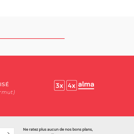
ISÉ
ermut)
Ne ratez plus aucun de nos bons plans,