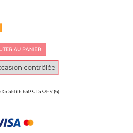
UTER AU PANIER
ccasion contrôlée
S SERIE 650 GTS OHV (6)