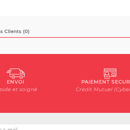
s Clients (0)
ENVOI
PAIEMENT SECUR
pide et soigné
Crédit Mutuel (Cyb