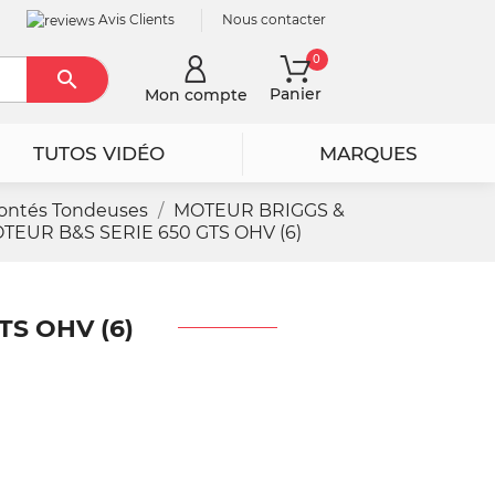
Avis Clients
Nous contacter
0

Rechercher
Panier
Mon compte
TUTOS VIDÉO
MARQUES
ontés Tondeuses
MOTEUR BRIGGS &
EUR B&S SERIE 650 GTS OHV (6)
S OHV (6)