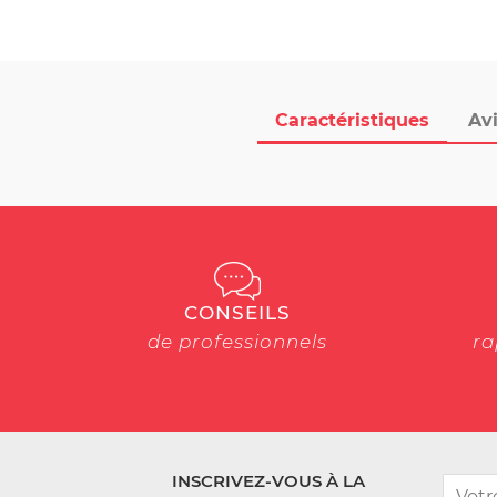
Caractéristiques
Avi
CONSEILS
de professionnels
ra
INSCRIVEZ-VOUS À LA