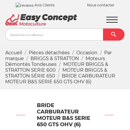
Avis Clients
Nous contacter

Recher
Accueil
Pièces détachées
Occasion
Par
marque
BRIGGS & STRATTON
Moteurs
Démontés Tondeuses
MOTEUR BRIGGS &
STRATTON SERIE 600
MOTEUR BRIGGS &
STRATTON SÉRIE 650
BRIDE CARBURATEUR
MOTEUR B&S SERIE 650 GTS OHV (6)
BRIDE
CARBURATEUR
MOTEUR B&S SERIE
650 GTS OHV (6)