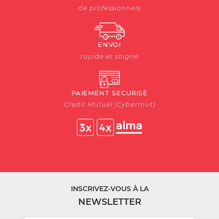
de professionnels
ENVOI
rapide et soigné
PAIEMENT SECURISÉ
Crédit Mutuel (Cybermut)
INSCRIVEZ-VOUS À LA
NEWSLETTER