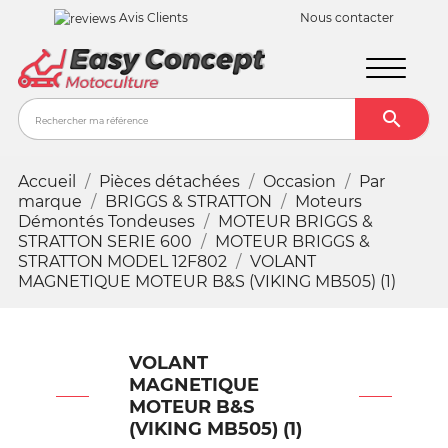
Avis Clients
Nous contacter

Recher
Accueil
Pièces détachées
Occasion
Par
marque
BRIGGS & STRATTON
Moteurs
Démontés Tondeuses
MOTEUR BRIGGS &
STRATTON SERIE 600
MOTEUR BRIGGS &
STRATTON MODEL 12F802
VOLANT
MAGNETIQUE MOTEUR B&S (VIKING MB505) (1)
VOLANT
MAGNETIQUE
MOTEUR B&S
(VIKING MB505) (1)