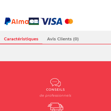
Caractéristiques
Avis Clients (0)
CONSEILS
de professionnels