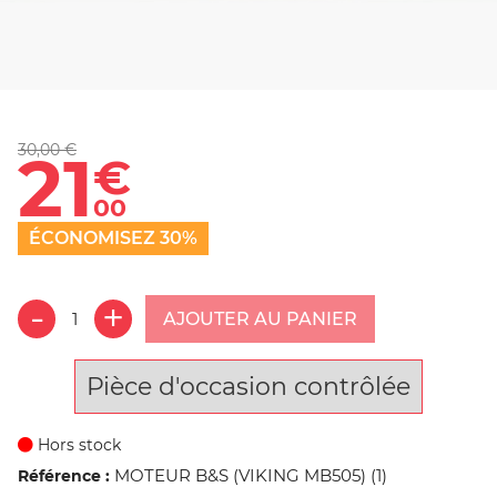
30,00 €
21
€
00
ÉCONOMISEZ 30%
AJOUTER AU PANIER
Pièce d'occasion contrôlée
Hors stock
MOTEUR B&S (VIKING MB505) (1)
Référence :