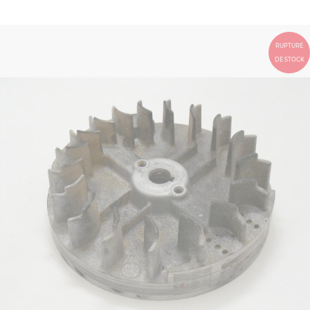
RUPTURE
DE STOCK