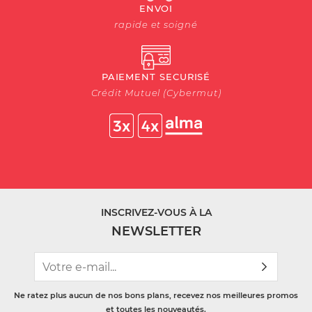
ENVOI
rapide et soigné
PAIEMENT SECURISÉ
Crédit Mutuel (Cybermut)
INSCRIVEZ-VOUS À LA
NEWSLETTER
Ne ratez plus aucun de nos bons plans, recevez nos meilleures promos
et toutes les nouveautés.