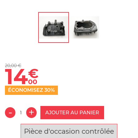
20,00 €
14
€
00
ÉCONOMISEZ 30%
AJOUTER AU PANIER
Pièce d'occasion contrôlée