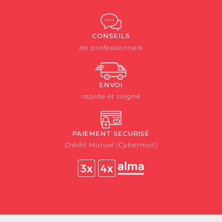
CONSEILS
de professionnels
ENVOI
rapide et soigné
PAIEMENT SECURISÉ
Crédit Mutuel (Cybermut)