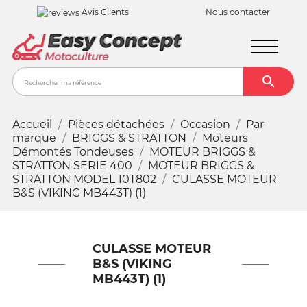
Avis Clients
Nous contacter

Recher
Accueil
Pièces détachées
Occasion
Par
marque
BRIGGS & STRATTON
Moteurs
Démontés Tondeuses
MOTEUR BRIGGS &
STRATTON SERIE 400
MOTEUR BRIGGS &
STRATTON MODEL 10T802
CULASSE MOTEUR
B&S (VIKING MB443T) (1)
CULASSE MOTEUR
B&S (VIKING
MB443T) (1)