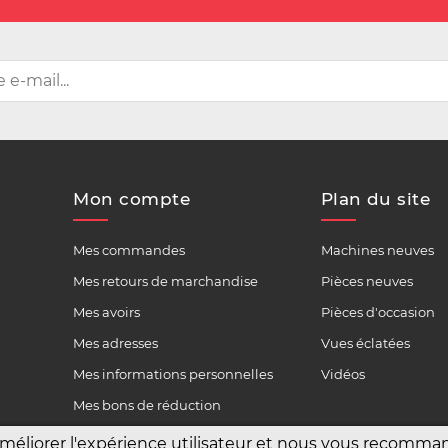
Mon compte
Plan du site
Mes commandes
Machines neuves
Mes retours de marchandise
Pièces neuves
Mes avoirs
Pièces d'occasion
Mes adresses
Vues éclatées
Mes informations personnelles
Vidéos
Mes bons de réduction
améliorer l'expérience utilisateur et nous vous recomm