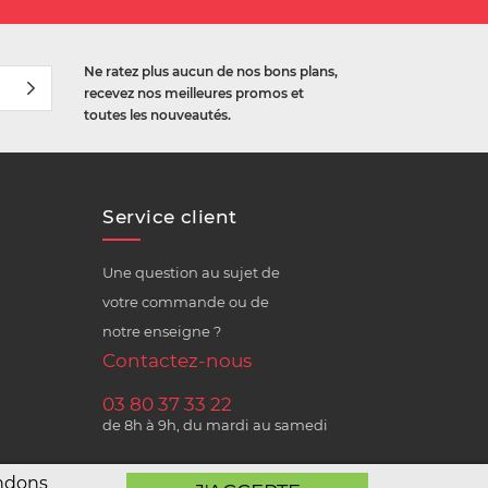
Ne ratez plus aucun de nos bons plans,
recevez nos meilleures promos et
toutes les nouveautés.
Service client
Une question au sujet de
votre commande ou de
notre enseigne ?
Contactez-nous
03 80 37 33 22
de 8h à 9h, du mardi au samedi
andons