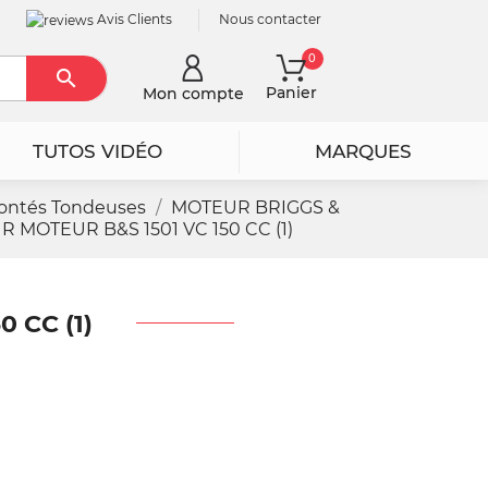
Avis Clients
Nous contacter
0

Rechercher
Panier
Mon compte
TUTOS VIDÉO
MARQUES
ontés Tondeuses
MOTEUR BRIGGS &
MOTEUR B&S 1501 VC 150 CC (1)
 CC (1)