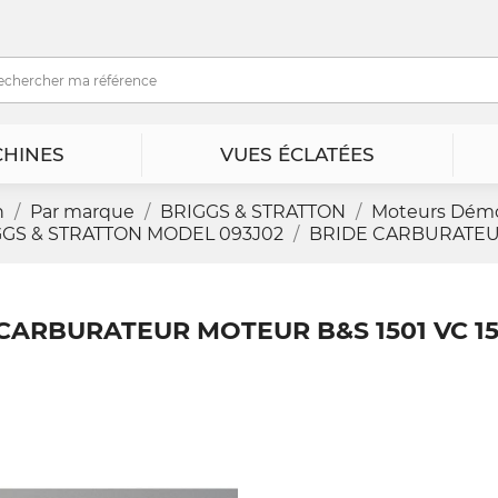
HINES
VUES ÉCLATÉES
n
Par marque
BRIGGS & STRATTON
Moteurs Dém
GS & STRATTON MODEL 093J02
BRIDE CARBURATEUR 
CARBURATEUR MOTEUR B&S 1501 VC 150