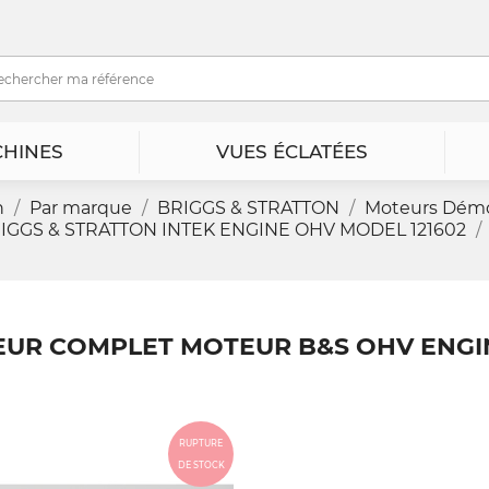
HINES
VUES ÉCLATÉES
n
Par marque
BRIGGS & STRATTON
Moteurs Dém
GGS & STRATTON INTEK ENGINE OHV MODEL 121602
UR COMPLET MOTEUR B&S OHV ENGINE
RUPTURE
DE STOCK