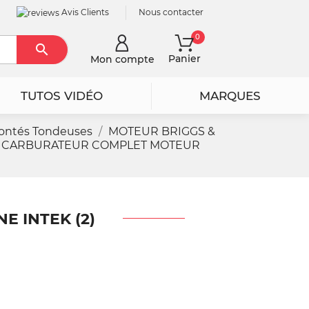
Avis Clients
Nous contacter
0

Rechercher
Panier
Mon compte
TUTOS VIDÉO
MARQUES
ontés Tondeuses
MOTEUR BRIGGS &
CARBURATEUR COMPLET MOTEUR
 INTEK (2)