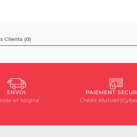
s Clients (0)
ENVOI
PAIEMENT SECUR
pide et soigné
Crédit Mutuel (Cyb