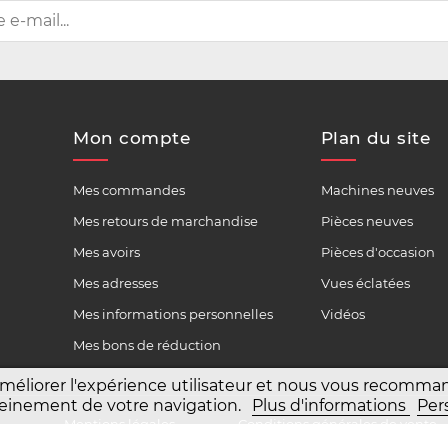
Mon compte
Plan du site
Mes commandes
Machines neuves
Mes retours de marchandise
Pièces neuves
Mes avoirs
Pièces d'occasion
Mes adresses
Vues éclatées
Mes informations personnelles
Vidéos
Mes bons de réduction
améliorer l'expérience utilisateur et nous vous recomm
 pleinement de votre navigation.
Plus d'informations
Per
6
Mentions légales
Conditions générales de vente