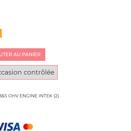
UTER AU PANIER
ccasion contrôlée
&S OHV ENGINE INTEK (2)