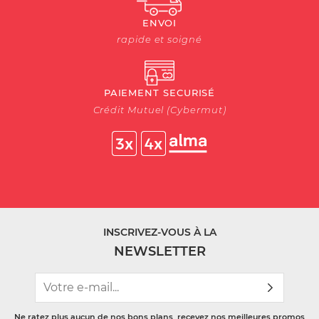
ENVOI
rapide et soigné
PAIEMENT SECURISÉ
Crédit Mutuel (Cybermut)
INSCRIVEZ-VOUS À LA
NEWSLETTER
Ne ratez plus aucun de nos bons plans, recevez nos meilleures promos