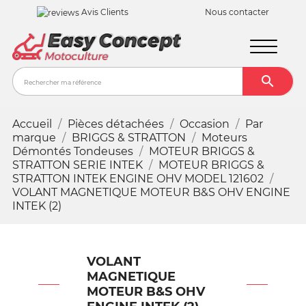
Avis Clients
Nous contacter

Recher
Accueil
Pièces détachées
Occasion
Par
marque
BRIGGS & STRATTON
Moteurs
Démontés Tondeuses
MOTEUR BRIGGS &
STRATTON SERIE INTEK
MOTEUR BRIGGS &
STRATTON INTEK ENGINE OHV MODEL 121602
VOLANT MAGNETIQUE MOTEUR B&S OHV ENGINE
INTEK (2)
VOLANT
MAGNETIQUE
MOTEUR B&S OHV