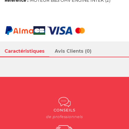
MOTEUR B&S OHV ENGINE INTEK (2)
Référence :
Caractéristiques
Avis Clients (0)
CONSEILS
de professionnels