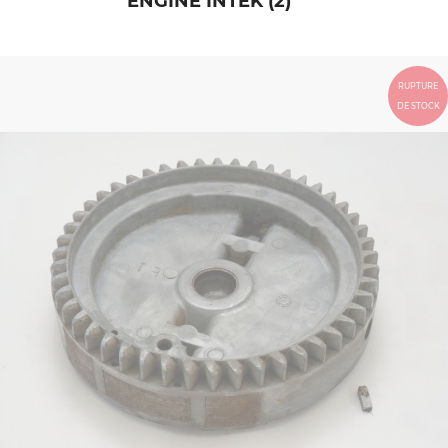
ENGINE INTEK (2)
RUPTURE
DE STOCK