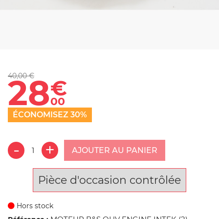
40,00 €
28
€
00
ÉCONOMISEZ 30%
AJOUTER AU PANIER
Pièce d'occasion contrôlée
Hors stock