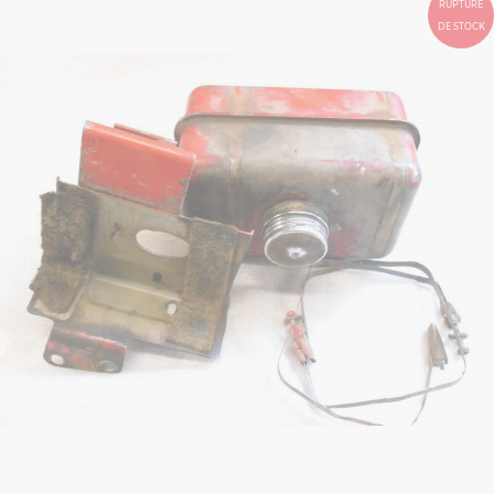
RUPTURE
DE STOCK