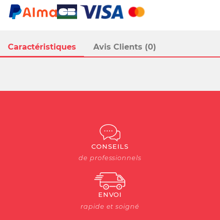
Caractéristiques
Avis Clients (0)
CONSEILS
de professionnels
ENVOI
rapide et soigné