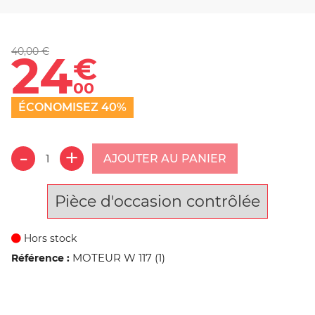
40,00 €
24
€
00
ÉCONOMISEZ 40%
AJOUTER AU PANIER
Pièce d'occasion contrôlée
Hors stock
MOTEUR W 117 (1)
Référence :