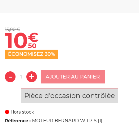
15,00 €
10
€
50
ÉCONOMISEZ 30%
AJOUTER AU PANIER
Pièce d'occasion contrôlée
Hors stock
MOTEUR BERNARD W 117 S (1)
Référence :