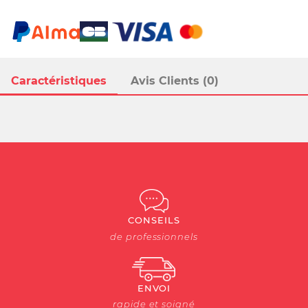
Caractéristiques
Avis Clients (0)
CONSEILS
de professionnels
ENVOI
rapide et soigné