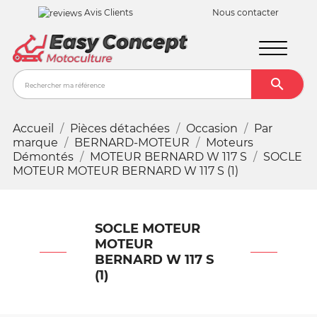
Avis Clients
Nous contacter

Recher
Accueil
Pièces détachées
Occasion
Par
marque
BERNARD-MOTEUR
Moteurs
Démontés
MOTEUR BERNARD W 117 S
SOCLE
MOTEUR MOTEUR BERNARD W 117 S (1)
SOCLE MOTEUR
MOTEUR
BERNARD W 117 S
(1)