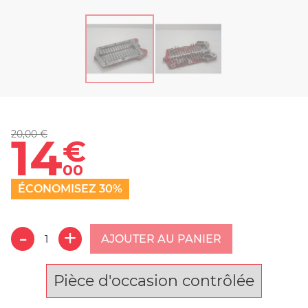
20,00 €
14
€
00
ÉCONOMISEZ 30%
AJOUTER AU PANIER
Pièce d'occasion contrôlée