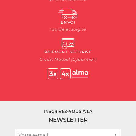
ENVOI
rapide et soigné
PAIEMENT SECURISÉ
Crédit Mutuel (Cybermut)
INSCRIVEZ-VOUS À LA
NEWSLETTER