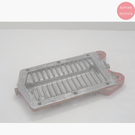
RUPTURE
DE STOCK