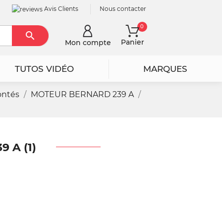
Avis Clients
Nous contacter
0

Rechercher
Panier
Mon compte
TUTOS VIDÉO
MARQUES
ontés
MOTEUR BERNARD 239 A
 A (1)