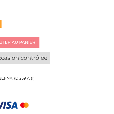
UTER AU PANIER
ccasion contrôlée
ERNARD 239 A (1)