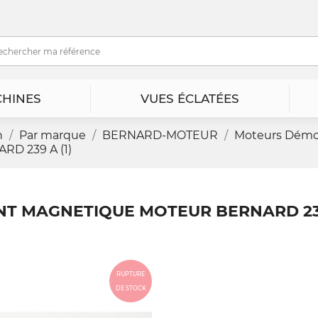
HINES
VUES ÉCLATÉES
n
Par marque
BERNARD-MOTEUR
Moteurs Dém
D 239 A (1)
T MAGNETIQUE MOTEUR BERNARD 239
RUPTURE
DE STOCK