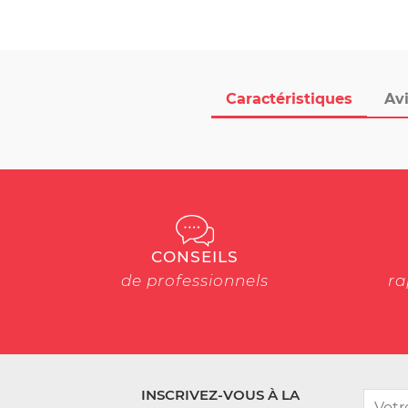
Caractéristiques
Avi
CONSEILS
de professionnels
ra
INSCRIVEZ-VOUS À LA