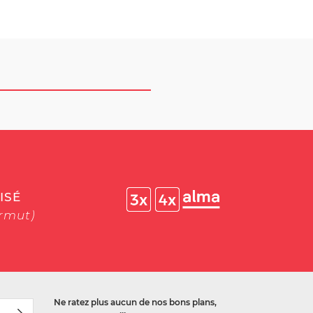
ISÉ
ermut)
Ne ratez plus aucun de nos bons plans,