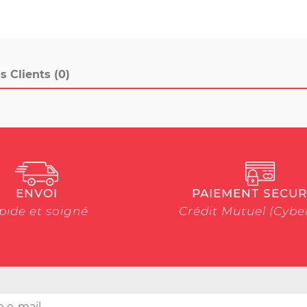
s Clients (0)
ENVOI
PAIEMENT SECUR
pide et soigné
Crédit Mutuel (Cyb