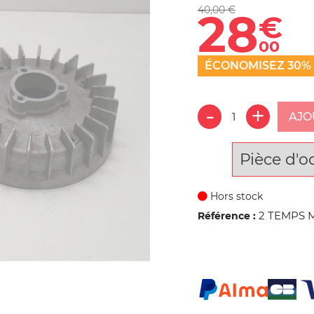
40,00 €
28
€
00
ÉCONOMISEZ 30%
AJO
Pièce d'o
Hors stock
2 TEMPS 
Référence :