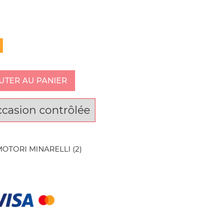
UTER AU PANIER
ccasion contrôlée
MOTORI MINARELLI (2)