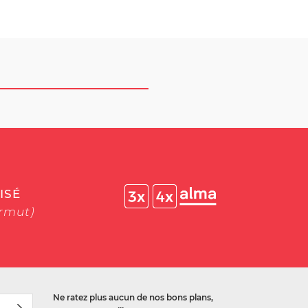
ISÉ
ermut)
Ne ratez plus aucun de nos bons plans,