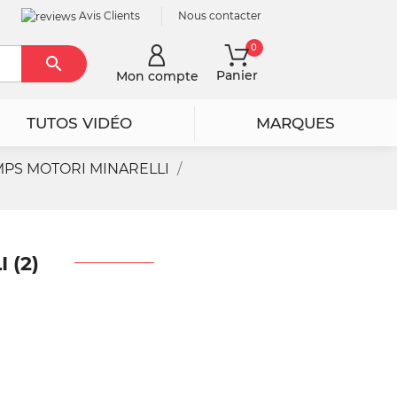
Avis Clients
Nous contacter
0

Rechercher
Panier
Mon compte
TUTOS VIDÉO
MARQUES
MPS MOTORI MINARELLI
 (2)