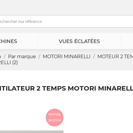
HINES
VUES ÉCLATÉES
n
Par marque
MOTORI MINARELLI
MOTEUR 2 TE
LLI (2)
TILATEUR 2 TEMPS MOTORI MINARELLI
RUPTURE
DE STOCK