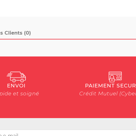
s Clients (0)
ENVOI
PAIEMENT SECUR
pide et soigné
Crédit Mutuel (Cyb