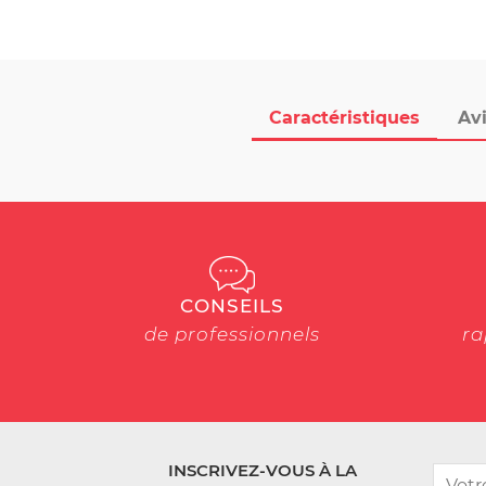
Caractéristiques
Avi
CONSEILS
de professionnels
ra
INSCRIVEZ-VOUS À LA