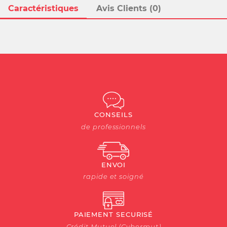
Caractéristiques
Avis Clients (0)
CONSEILS
de professionnels
ENVOI
rapide et soigné
PAIEMENT SECURISÉ
Crédit Mutuel (Cybermut)