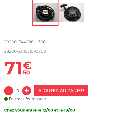
28200-Z440110-H300
28200-Z010310-Q200
71
€
50
AJOUTER AU PANIER
En stock fournisseur
Chez vous entre le 12/08 et le 19/08