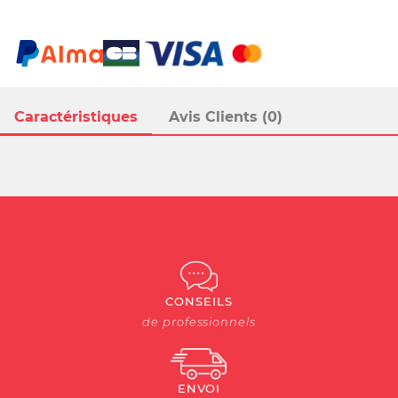
Caractéristiques
Avis Clients (0)
CONSEILS
de professionnels
ENVOI