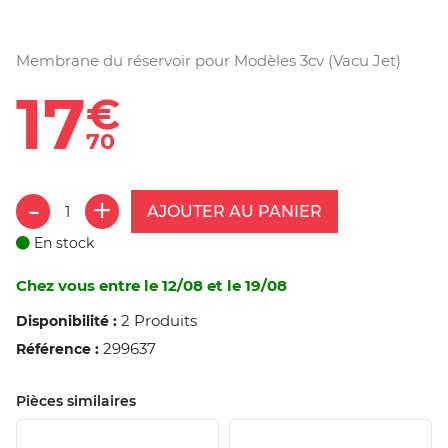
Membrane du réservoir pour Modèles 3cv (Vacu Jet)
17
€
70
AJOUTER AU PANIER
En stock
Chez vous entre le 12/08 et le 19/08
2 Produits
Disponibilité :
299637
Référence :
Pièces similaires