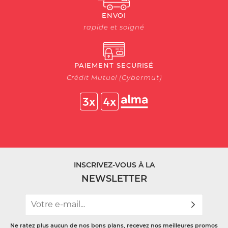
ENVOI
rapide et soigné
PAIEMENT SECURISÉ
Crédit Mutuel (Cybermut)
INSCRIVEZ-VOUS À LA
NEWSLETTER
Ne ratez plus aucun de nos bons plans, recevez nos meilleures promos