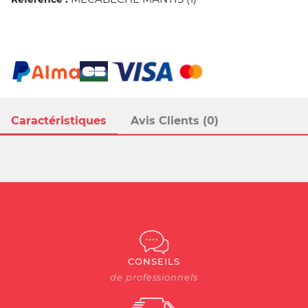
Caractéristiques
Avis Clients (0)
CONSEILS
de professionnels