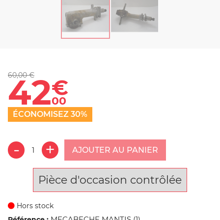
60,00 €
42
€
00
ÉCONOMISEZ 30%
AJOUTER AU PANIER
Pièce d'occasion contrôlée
Hors stock
MECABECHE MANTIS (1)
Référence :