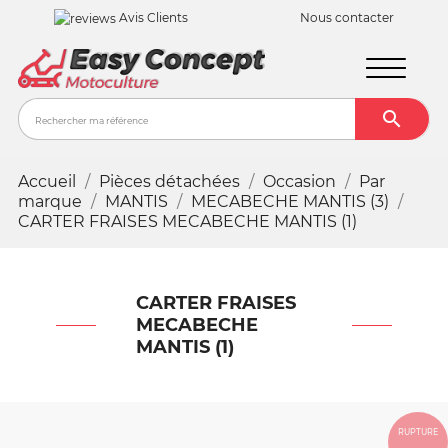
Avis Clients
Nous contacter

Recher
Accueil
Pièces détachées
Occasion
Par
marque
MANTIS
MECABECHE MANTIS (3)
CARTER FRAISES MECABECHE MANTIS (1)
CARTER FRAISES
MECABECHE
MANTIS (1)
RUPTURE