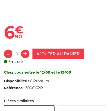
6
€
90
AJOUTER AU PANIER
En stock
Chez vous entre le 12/08 et le 19/08
6 Produits
Disponibilité :
3906162R
Référence :
Pièces similaires