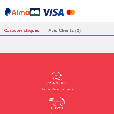
Caractéristiques
Avis Clients (0)
CONSEILS
de professionnels
ENVOI