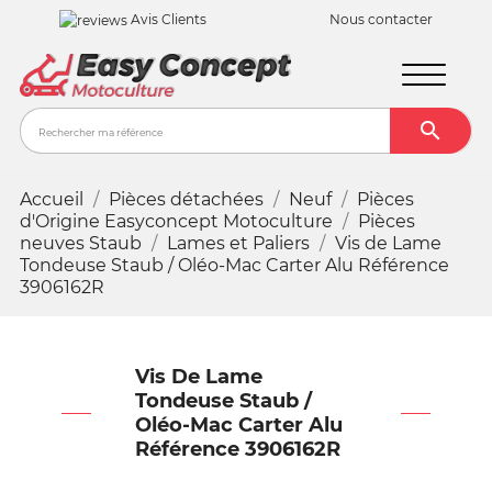
Avis Clients
Nous contacter

Recher
Accueil
Pièces détachées
Neuf
Pièces
d'Origine Easyconcept Motoculture
Pièces
neuves Staub
Lames et Paliers
Vis de Lame
Tondeuse Staub / Oléo-Mac Carter Alu Référence
3906162R
Vis De Lame
Tondeuse Staub /
Oléo-Mac Carter Alu
Référence 3906162R