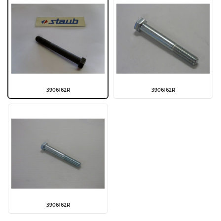
3906162R
3906162R
3906162R