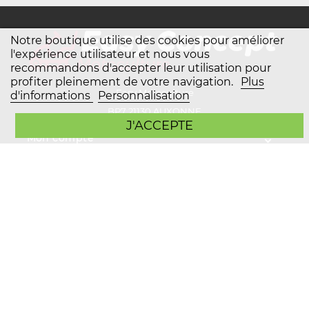
Notre boutique utilise des cookies pour améliorer
l'expérience utilisateur et nous vous
recommandons d'accepter leur utilisation pour
profiter pleinement de votre navigation.
Plus
Easy Motoculture
d'informations
Personnalisation
BP7 21130 AUXONNE
J'ACCEPTE
Mon compte
Plan du site
Service client
Copyright Easy Motoculture 2026
Mentions légales