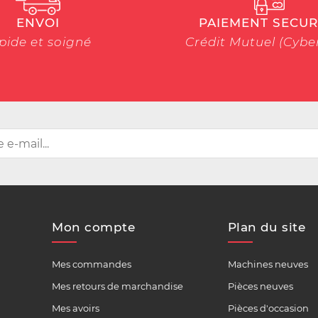
ENVOI
PAIEMENT SECUR
pide et soigné
Crédit Mutuel (Cyb
Mon compte
Plan du site
Mes commandes
Machines neuves
Mes retours de marchandise
Pièces neuves
Mes avoirs
Pièces d'occasion