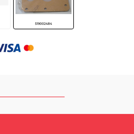
519002484