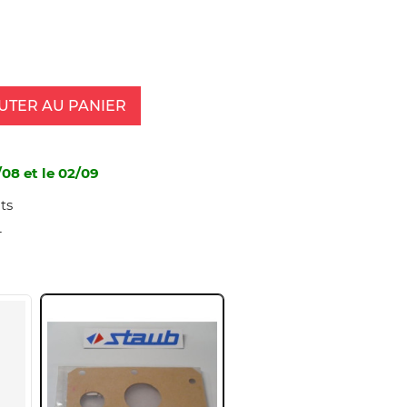
UTER AU PANIER
/08 et le 02/09
ts
4