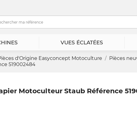
HINES
VUES ÉCLATÉES
Pièces d'Origine Easyconcept Motoculture
Pièces neu
ence 519002484
Papier Motoculteur Staub Référence 51