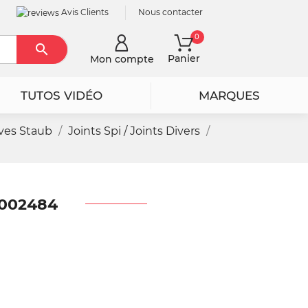
Avis Clients
Nous contacter
0

Rechercher
Panier
Mon compte
TUTOS VIDÉO
MARQUES
ves Staub
Joints Spi / Joints Divers
9002484