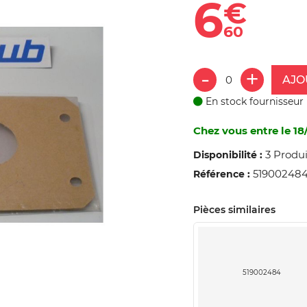
6
€
60
AJO
En stock fournisseur
Chez vous entre le 18
3 Produi
Disponibilité :
51900248
Référence :
Pièces similaires
519002484