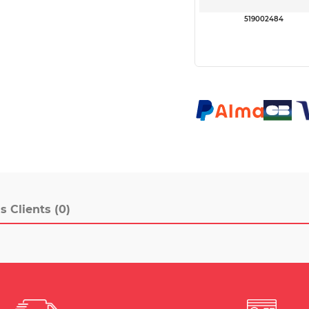
519002484
s Clients (0)