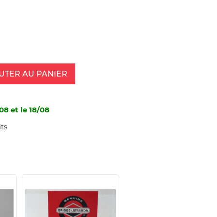
UTER AU PANIER
08 et le 18/08
ts