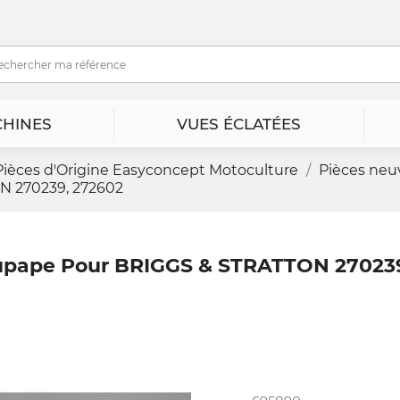
HINES
VUES ÉCLATÉES
Pièces d'Origine Easyconcept Motoculture
Pièces neu
N 270239, 272602
upape Pour BRIGGS & STRATTON 27023