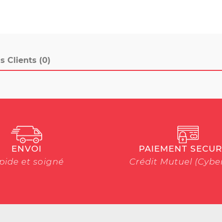
s Clients (0)
ENVOI
PAIEMENT SECUR
pide et soigné
Crédit Mutuel (Cyb