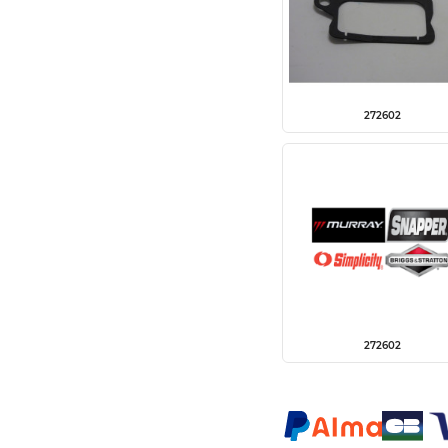
272602
272602