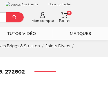
Avis Clients
Nous contacter
0

Rechercher
Panier
Mon compte
TUTOS VIDÉO
MARQUES
ves Briggs & Stratton
Joints Divers
9, 272602