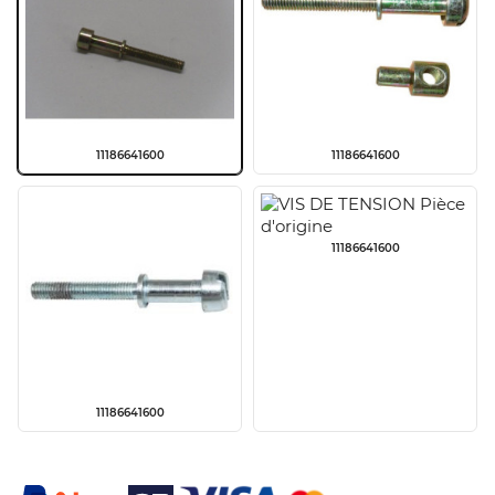
11186641600
11186641600
11186641600
11186641600