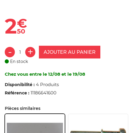
2
€
50
AJOUTER AU PANIER
En stock
Chez vous entre le 12/08 et le 19/08
4 Produits
Disponibilité :
11186641600
Référence :
Pièces similaires