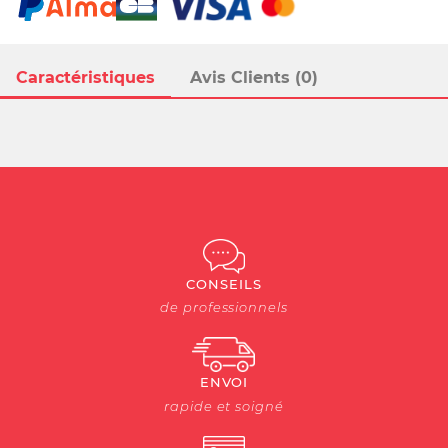
Caractéristiques
Avis Clients (0)
CONSEILS
de professionnels
ENVOI
rapide et soigné