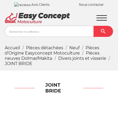
Avis Clients
Nous contacter

Recher
Accueil
Pièces détachées
Neuf
Pièces
d'Origine Easyconcept Motoculture
Pièces
neuves Dolmar/Makita
Divers joints et visserie
JOINT BRIDE
JOINT
BRIDE