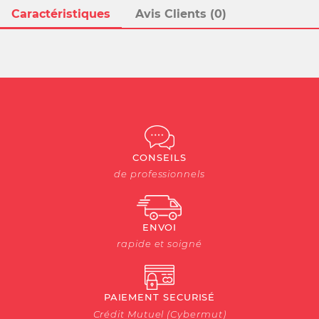
Caractéristiques
Avis Clients (0)
CONSEILS
de professionnels
ENVOI
rapide et soigné
PAIEMENT SECURISÉ
Crédit Mutuel (Cybermut)