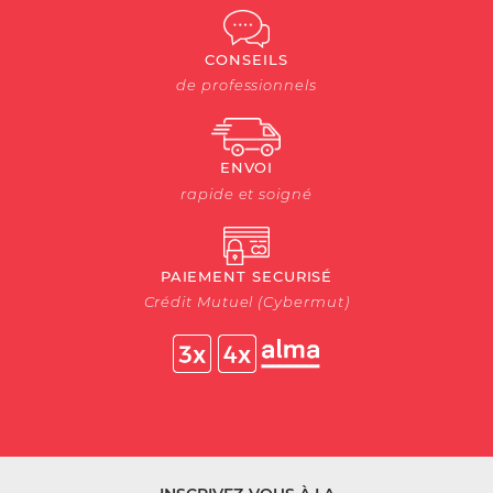
CONSEILS
de professionnels
ENVOI
rapide et soigné
PAIEMENT SECURISÉ
Crédit Mutuel (Cybermut)