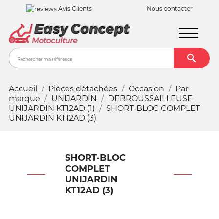
Avis Clients
Nous contacter

Recher
Accueil
Pièces détachées
Occasion
Par
marque
UNIJARDIN
DEBROUSSAILLEUSE
UNIJARDIN KT12AD (1)
SHORT-BLOC COMPLET
UNIJARDIN KT12AD (3)
SHORT-BLOC
COMPLET
UNIJARDIN
KT12AD (3)