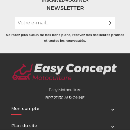
INSCRIVEZ-VOUS À LA
NEWSLETTER
Ne ratez plus aucun de nos bons plans, recevez nos meilleures promos
et toutes les nouveautés.
Easy Motoculture
BP7 21130 AUXONNE
Mon compte
Plan du site