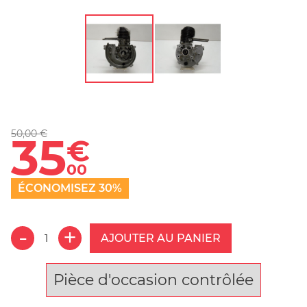
50,00 €
35
€
00
ÉCONOMISEZ 30%
AJOUTER AU PANIER
Pièce d'occasion contrôlée