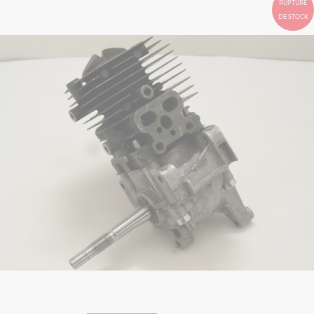
RUPTURE
DE STOCK