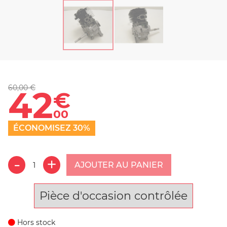
60,00 €
42
€
00
ÉCONOMISEZ 30%
AJOUTER AU PANIER
Pièce d'occasion contrôlée
Hors stock