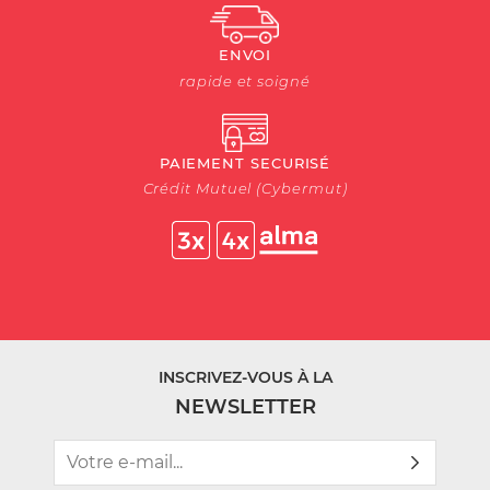
ENVOI
rapide et soigné
PAIEMENT SECURISÉ
Crédit Mutuel (Cybermut)
INSCRIVEZ-VOUS À LA
NEWSLETTER