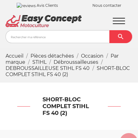
Avis Clients
Nous contacter

Recher
Accueil
Pièces détachées
Occasion
Par
marque
STIHL
Débroussailleuses
DEBROUSSAILLEUSE STIHL FS 40
SHORT-BLOC
COMPLET STIHL FS 40 (2)
SHORT-BLOC
COMPLET STIHL
FS 40 (2)