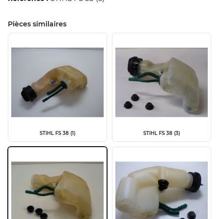
Pièces similaires
STIHL FS 38 (1)
STIHL FS 38 (3)