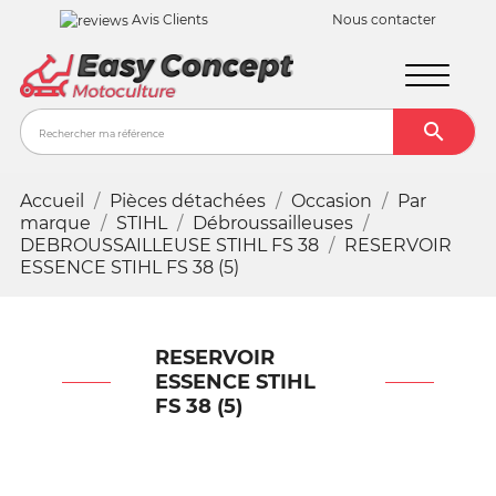
Avis Clients
Nous contacter

Recher
Accueil
Pièces détachées
Occasion
Par
marque
STIHL
Débroussailleuses
DEBROUSSAILLEUSE STIHL FS 38
RESERVOIR
ESSENCE STIHL FS 38 (5)
RESERVOIR
ESSENCE STIHL
FS 38 (5)