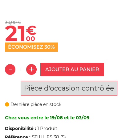
30,00 €
21
€
00
ÉCONOMISEZ 30%
AJOUTER AU PANIER
Pièce d'occasion contrôlée
Dernière pièce en stock
Chez vous entre le 19/08 et le 03/09
1 Produit
Disponibilité :
STIHL FS 38 (5)
Référence :