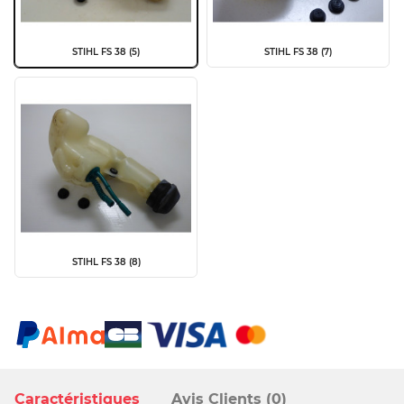
STIHL FS 38 (5)
STIHL FS 38 (7)
STIHL FS 38 (8)
Caractéristiques
Avis Clients (0)