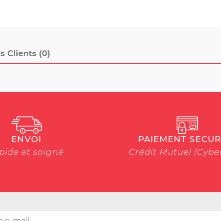
s Clients (0)
ENVOI
PAIEMENT SECUR
pide et soigné
Crédit Mutuel (Cyb