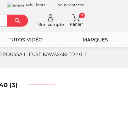
Avis Clients
Nous contacter
0

Rechercher
Panier
Mon compte
TUTOS VIDÉO
MARQUES
BROUSSAILLEUSE KAWASAKI TD 40
0 (3)