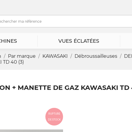
HINES
VUES ÉCLATÉES
n
Par marque
KAWASAKI
Débroussailleuses
DE
TD 40 (3)
ON + MANETTE DE GAZ KAWASAKI TD 4
RUPTURE
DE STOCK