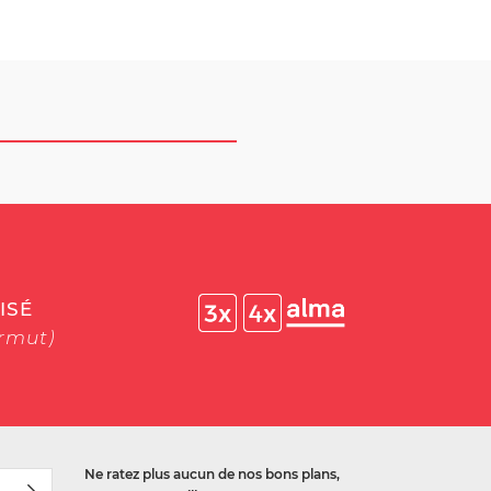
ISÉ
ermut)
Ne ratez plus aucun de nos bons plans,