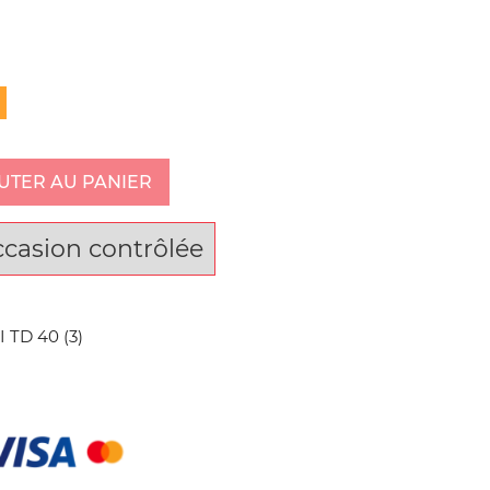
UTER AU PANIER
ccasion contrôlée
TD 40 (3)