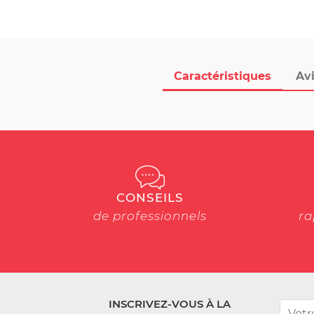
Caractéristiques
Avi
CONSEILS
de professionnels
ra
INSCRIVEZ-VOUS À LA