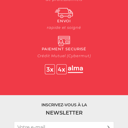
ENVOI
rapide et soigné
PAIEMENT SECURISÉ
Crédit Mutuel (Cybermut)
INSCRIVEZ-VOUS À LA
NEWSLETTER