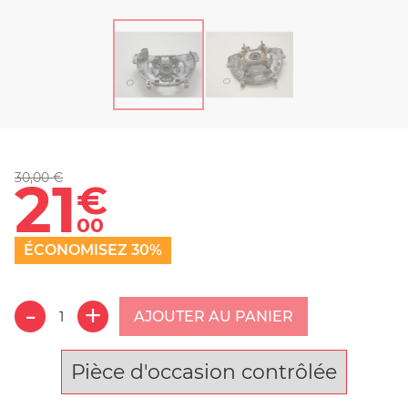
30,00 €
21
€
00
ÉCONOMISEZ 30%
AJOUTER AU PANIER
Pièce d'occasion contrôlée