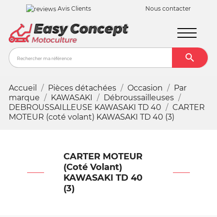
Avis Clients
Nous contacter

Recher
Accueil
Pièces détachées
Occasion
Par
marque
KAWASAKI
Débroussailleuses
DEBROUSSAILLEUSE KAWASAKI TD 40
CARTER
MOTEUR (coté volant) KAWASAKI TD 40 (3)
CARTER MOTEUR
(coté Volant)
KAWASAKI TD 40
(3)