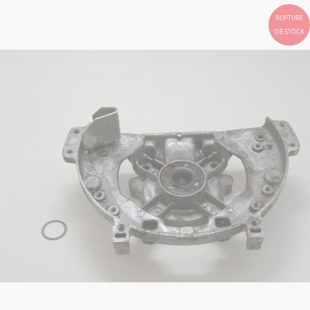
RUPTURE
DE STOCK