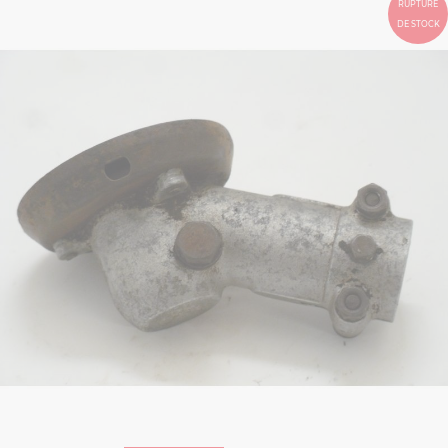
RUPTURE
DE STOCK