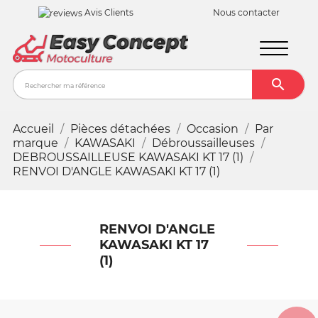
Avis Clients
Nous contacter

Recher
Accueil
Pièces détachées
Occasion
Par
marque
KAWASAKI
Débroussailleuses
DEBROUSSAILLEUSE KAWASAKI KT 17 (1)
RENVOI D'ANGLE KAWASAKI KT 17 (1)
RENVOI D'ANGLE
KAWASAKI KT 17
(1)