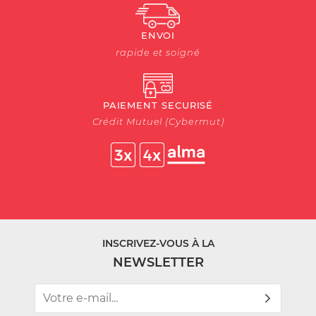
ENVOI
rapide et soigné
PAIEMENT SECURISÉ
Crédit Mutuel (Cybermut)
INSCRIVEZ-VOUS À LA
NEWSLETTER