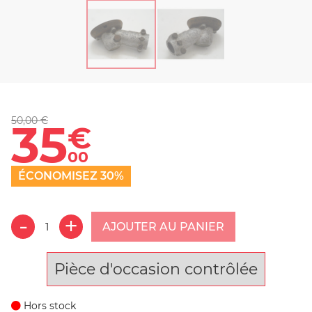
50,00 €
35
€
00
ÉCONOMISEZ 30%
AJOUTER AU PANIER
Pièce d'occasion contrôlée
Hors stock